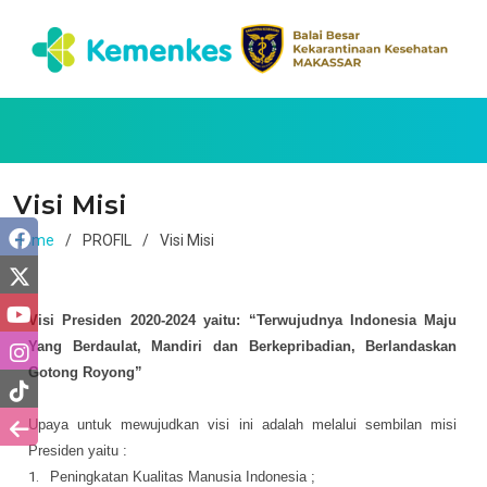
Visi Misi
Home
PROFIL
Visi Misi
Visi Presiden 2020-2024 yaitu:
“Terwujudnya Indonesia Maju
Yang Berdaulat, Mandiri dan Berkepribadian, Berlandaskan
Gotong Royong”
Upaya untuk mewujudkan visi ini adalah melalui sembilan misi
Presiden yaitu :
1.
Peningkatan Kualitas Manusia Indonesia ;