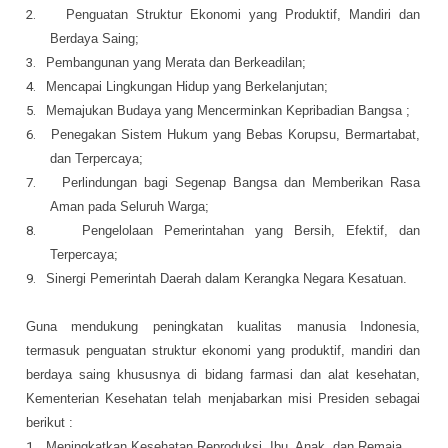
2.
Penguatan Struktur Ekonomi yang Produktif, Mandiri dan
Berdaya Saing;
3.
Pembangunan yang Merata dan Berkeadilan;
4.
Mencapai Lingkungan Hidup yang Berkelanjutan;
5.
Memajukan Budaya yang Mencerminkan Kepribadian Bangsa ;
6.
Penegakan Sistem Hukum yang Bebas Korupsu, Bermartabat,
dan Terpercaya;
7.
Perlindungan bagi Segenap Bangsa dan Memberikan Rasa
Aman pada Seluruh Warga;
8.
Pengelolaan Pemerintahan yang Bersih, Efektif, dan
Terpercaya;
9.
Sinergi Pemerintah Daerah dalam Kerangka Negara Kesatuan.
Guna mendukung peningkatan kualitas manusia Indonesia,
termasuk penguatan struktur ekonomi yang produktif, mandiri dan
berdaya saing khususnya di bidang farmasi dan alat kesehatan,
Kementerian Kesehatan telah menjabarkan misi Presiden sebagai
berikut :
1.
Meningkatkan Kesehatan Reproduksi, Ibu, Anak, dan Remaja