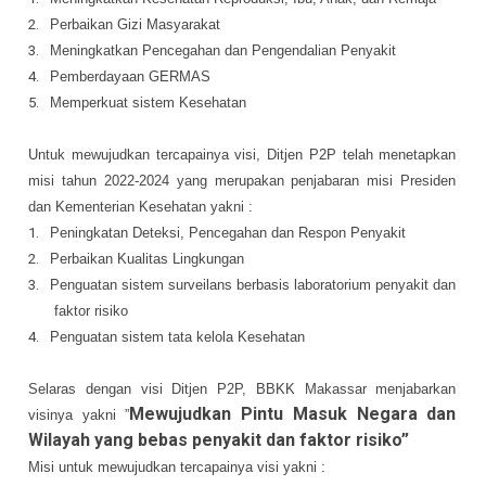
2.
Perbaikan Gizi Masyarakat
3.
Meningkatkan Pencegahan dan Pengendalian Penyakit
4.
Pemberdayaan GERMAS
5.
Memperkuat sistem Kesehatan
Untuk mewujudkan tercapainya visi, Ditjen P2P telah menetapkan
misi tahun 2022-2024 yang
m
erupakan penjabaran misi Presiden
dan Kementerian Kesehatan yakni :
1.
Peningkatan Deteksi, Pencegahan dan Respon Penyakit
2.
Perbaikan Kualitas Lingkungan
3.
Penguatan sistem surveilans berbasis laboratorium penyakit dan
faktor risiko
4.
Penguatan sistem tata kelola Kesehatan
Selaras dengan visi Ditjen P2P, BBKK Makassar menjabarkan
Mewujudkan Pintu Masuk Negara dan
visinya yakni ”
Wilayah yang bebas penyakit dan faktor risiko”
Misi untuk mewujudkan tercapainya visi yakni :