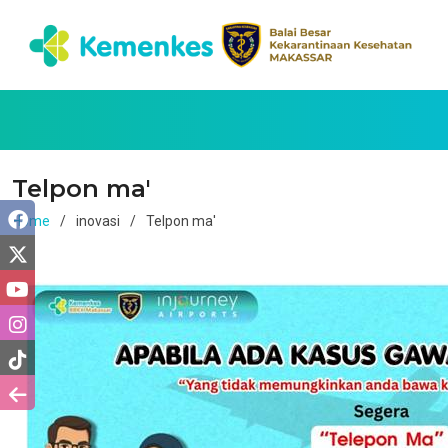
Telpon ma'
Home
inovasi
Telpon ma'