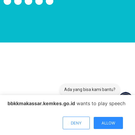
Ada yang bisa kami bantu?
bbkkmakassar.kemkes.go.id
wants to play speech
DENY
ALLOW