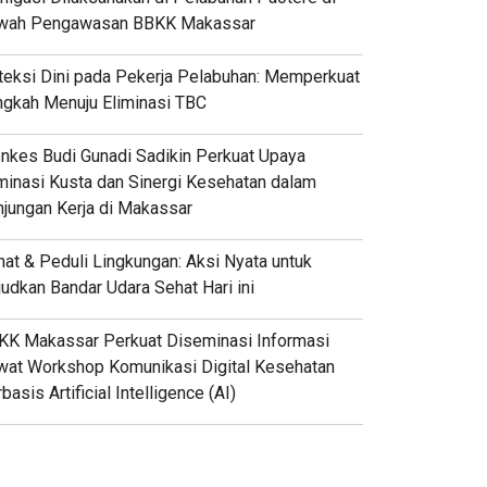
wah Pengawasan BBKK Makassar
teksi Dini pada Pekerja Pelabuhan: Memperkuat
ngkah Menuju Eliminasi TBC
nkes Budi Gunadi Sadikin Perkuat Upaya
minasi Kusta dan Sinergi Kesehatan dalam
njungan Kerja di Makassar
at & Peduli Lingkungan: Aksi Nyata untuk
udkan Bandar Udara Sehat Hari ini
KK Makassar Perkuat Diseminasi Informasi
wat Workshop Komunikasi Digital Kesehatan
basis Artificial Intelligence (AI)