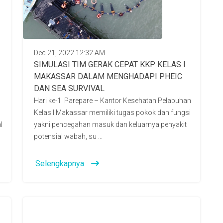
Dec 21, 2022 12:32 AM
I
SIMULASI TIM GERAK CEPAT KKP KELAS I
MAKASSAR DALAM MENGHADAPI PHEIC
DAN SEA SURVIVAL
Hari ke-1 Parepare – Kantor Kesehatan Pelabuhan
Kelas I Makassar memiliki tugas pokok dan fungsi
l
yakni pencegahan masuk dan keluarnya penyakit
potensial wabah, su ...
Selengkapnya