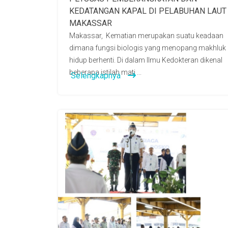
KEDATANGAN KAPAL DI PELABUHAN LAUT
MAKASSAR
Makassar, Kematian merupakan suatu keadaan
dimana fungsi biologis yang menopang makhluk
hidup berhenti. Di dalam Ilmu Kedokteran dikenal
beberapa istilah mati ...
Selengkapnya