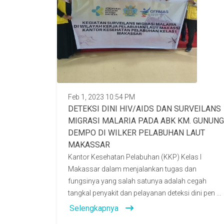
Feb 1, 2023 10:54 PM
DETEKSI DINI HIV/AIDS DAN SURVEILANS
MIGRASI MALARIA PADA ABK KM. GUNUNG
DEMPO DI WILKER PELABUHAN LAUT
MAKASSAR
Kantor Kesehatan Pelabuhan (KKP) Kelas I
Makassar dalam menjalankan tugas dan
fungsinya yang salah satunya adalah cegah
tangkal penyakit dan pelayanan deteksi dini pen ...
Selengkapnya