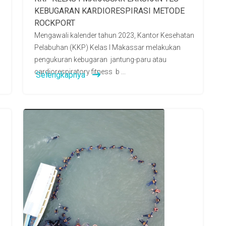
KEBUGARAN KARDIORESPIRASI METODE
ROCKPORT
Mengawali kalender tahun 2023, Kantor Kesehatan
Pelabuhan (KKP) Kelas I Makassar melakukan
pengukuran kebugaran jantung-paru atau
cardiorespiratory fitness b ...
Selengkapnya