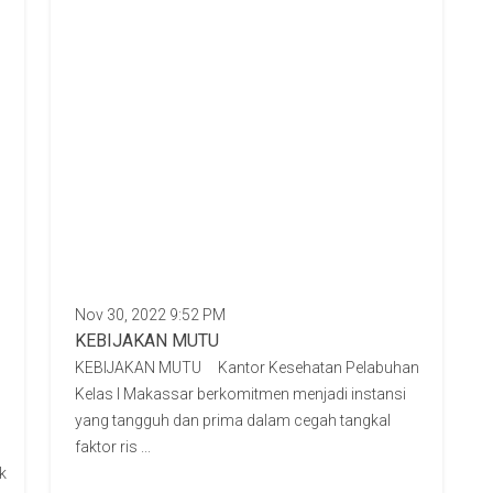
Nov 30, 2022 9:52 PM
KEBIJAKAN MUTU
KEBIJAKAN MUTU Kantor Kesehatan Pelabuhan
Kelas I Makassar berkomitmen menjadi instansi
yang tangguh dan prima dalam cegah tangkal
faktor ris ...
k