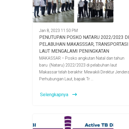
Jan 8, 2023 11:50 PM
PENUTUPAN POSKO NATARU 2022/2023 D
PELABUHAN MAKASSSAR, TRANSPORTASI
LAUT MENGALAMI PENINGKATAN
MAKASSAR – Posko angkutan Natal dan tahun
baru (Nataru) 2022/2023 di pelabuhan laut
Makassar telah berakhir. Mewakili Direktur Jendera
Perhubungan Laut, bapak Tr ...
Selengkapnya