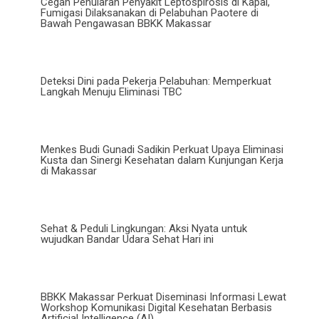
Cegah Penularan Penyakit Leptospirosis di Kapal,
Fumigasi Dilaksanakan di Pelabuhan Paotere di
Bawah Pengawasan BBKK Makassar
Deteksi Dini pada Pekerja Pelabuhan: Memperkuat
Langkah Menuju Eliminasi TBC
Menkes Budi Gunadi Sadikin Perkuat Upaya Eliminasi
Kusta dan Sinergi Kesehatan dalam Kunjungan Kerja
di Makassar
Sehat & Peduli Lingkungan: Aksi Nyata untuk
wujudkan Bandar Udara Sehat Hari ini
BBKK Makassar Perkuat Diseminasi Informasi Lewat
Workshop Komunikasi Digital Kesehatan Berbasis
Artificial Intelligence (AI)