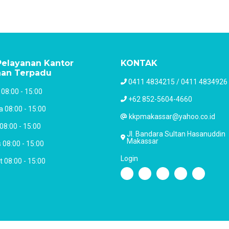
elayanan Kantor
KONTAK
nan Terpadu
0411 4834215 / 0411 4834926
 08:00 - 15:00
+62 852-5604-4660
a 08:00 - 15:00
kkpmakassar@yahoo.co.id
08:00 - 15:00
Jl. Bandara Sultan Hasanuddin
Makassar
 08:00 - 15:00
Login
 08:00 - 15:00