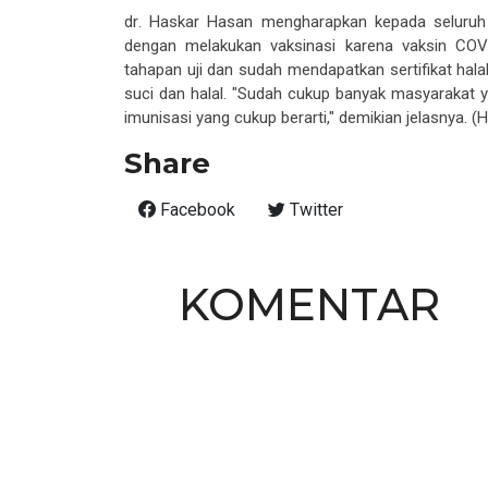
dr
.
Haskar Hasan mengharapkan kepada seluruh 
dengan melakukan vaksinasi karena
vaksin CO
tahapan uji dan sudah
mendapatkan sertifikat halal
suci dan halal
.
"Sudah cukup banyak masyarakat yan
imunisasi
yang cukup berarti
,"
demikian
jelasnya. (H
Share
Facebook
Twitter
KOMENTAR