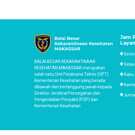
Jam P
Laya
Senin
BALAI BESAR KEKARANTINAAN
Selas
KESEHATAN MAKASSAR merupakan
salah satu Unit Pelaksana Teknis (UPT)
Rabu 
Kementerian Kesehatan yang berada
Kamis
dibawah dan bertanggung jawab kepada
Direktur Jenderal Pencegahan dan
Jumat
Pengendalian Penyakit (P2P) dan
Kementerian Kesehatan.