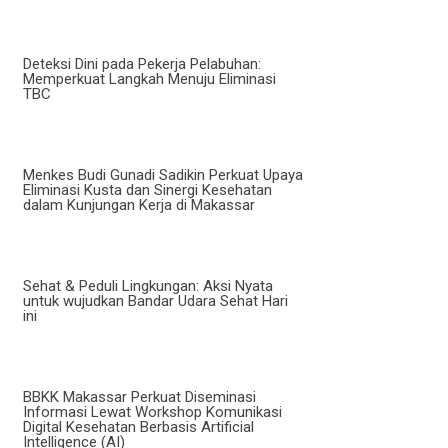
Deteksi Dini pada Pekerja Pelabuhan:
Memperkuat Langkah Menuju Eliminasi
TBC
Menkes Budi Gunadi Sadikin Perkuat Upaya
Eliminasi Kusta dan Sinergi Kesehatan
dalam Kunjungan Kerja di Makassar
Sehat & Peduli Lingkungan: Aksi Nyata
untuk wujudkan Bandar Udara Sehat Hari
ini
BBKK Makassar Perkuat Diseminasi
Informasi Lewat Workshop Komunikasi
Digital Kesehatan Berbasis Artificial
Intelligence (AI)