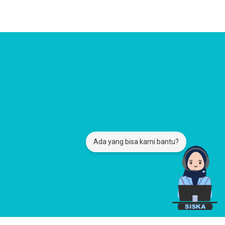
Ada yang bisa kami bantu?