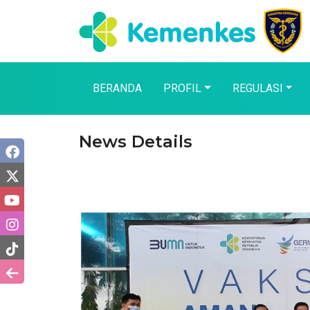
BERANDA
PROFIL
REGULASI
News Details