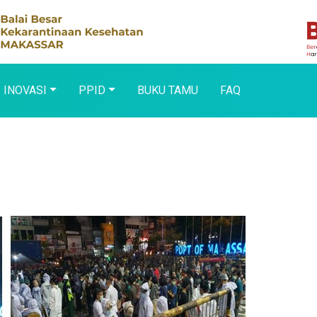
INOVASI
PPID
BUKU TAMU
FAQ