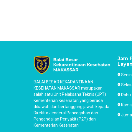
Jam P
Laya
Senin
BALAI BESAR KEKARANTINAAN
Selas
KESEHATAN MAKASSAR merupakan
salah satu Unit Pelaksana Teknis (UPT)
Rabu 
Kementerian Kesehatan yang berada
Kamis
dibawah dan bertanggung jawab kepada
Direktur Jenderal Pencegahan dan
Jumat
Pengendalian Penyakit (P2P) dan
Kementerian Kesehatan.