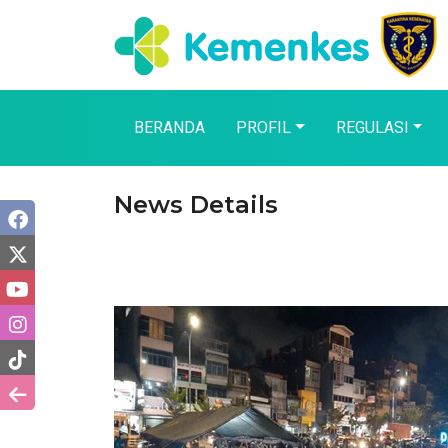
BERANDA
PROFIL
REGULASI
News Details