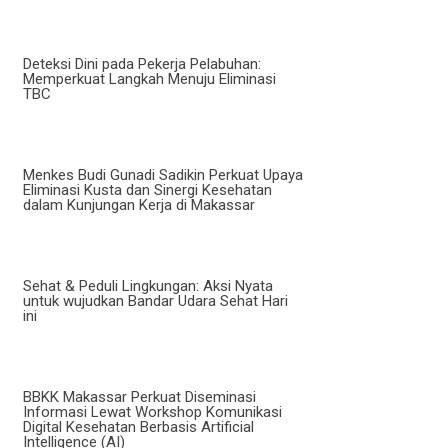
Deteksi Dini pada Pekerja Pelabuhan:
Memperkuat Langkah Menuju Eliminasi
TBC
Menkes Budi Gunadi Sadikin Perkuat Upaya
Eliminasi Kusta dan Sinergi Kesehatan
dalam Kunjungan Kerja di Makassar
Sehat & Peduli Lingkungan: Aksi Nyata
untuk wujudkan Bandar Udara Sehat Hari
ini
BBKK Makassar Perkuat Diseminasi
Informasi Lewat Workshop Komunikasi
Digital Kesehatan Berbasis Artificial
Intelligence (AI)