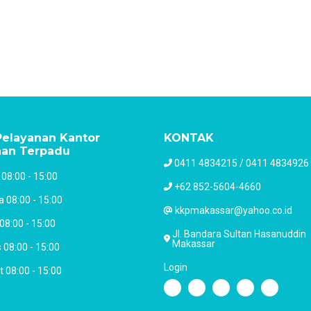
elayanan Kantor
KONTAK
nan Terpadu
0411 4834215 / 0411 4834926
 08:00 - 15:00
+62 852-5604-4660
a 08:00 - 15:00
kkpmakassar@yahoo.co.id
08:00 - 15:00
Jl. Bandara Sultan Hasanuddin
Makassar
 08:00 - 15:00
Login
 08:00 - 15:00