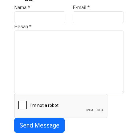
Nama
*
E-mail
*
Pesan
*