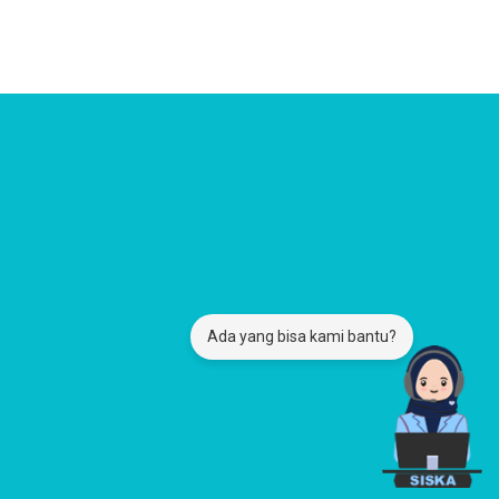
Ada yang bisa kami bantu?