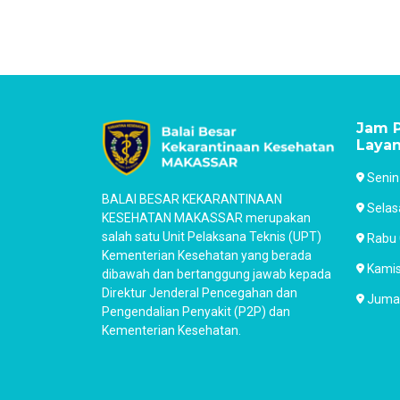
Jam P
Laya
Senin
BALAI BESAR KEKARANTINAAN
Selas
KESEHATAN MAKASSAR merupakan
salah satu Unit Pelaksana Teknis (UPT)
Rabu 
Kementerian Kesehatan yang berada
Kamis
dibawah dan bertanggung jawab kepada
Direktur Jenderal Pencegahan dan
Jumat
Pengendalian Penyakit (P2P) dan
Kementerian Kesehatan.