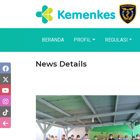
BERANDA
PROFIL
REGULASI
News Details