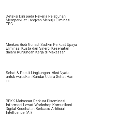
Deteksi Dini pada Pekerja Pelabuhan:
Memperkuat Langkah Menuju Eliminasi
TBC
Menkes Budi Gunadi Sadikin Perkuat Upaya
Eliminasi Kusta dan Sinergi Kesehatan
dalam Kunjungan Kerja di Makassar
Sehat & Peduli Lingkungan: Aksi Nyata
untuk wujudkan Bandar Udara Sehat Hari
ini
BBKK Makassar Perkuat Diseminasi
Informasi Lewat Workshop Komunikasi
Digital Kesehatan Berbasis Artificial
Intelligence (AI)