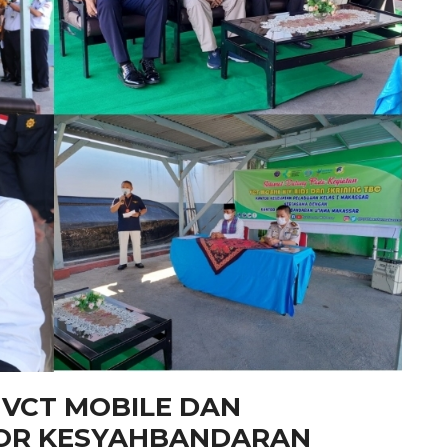
VCT MOBILE DAN
TOR KESYAHBANDARAN