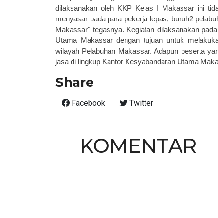
dilaksanakan oleh KKP Kelas I Makassar ini ti
menyasar pada para pekerja lepas, buruh2 pelabu
Makassar" tegasnya. Kegiatan
dilaksanakan
pada
Utama Makassar
dengan
tujuan untuk melakukan
wilayah Pelabuhan Makassar.
Adapun peserta yan
jasa di lingkup Kantor
K
esyabandaran Utama Maka
Share
Facebook
Twitter
KOMENTAR