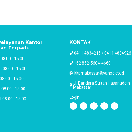
elayanan Kantor
KONTAK
nan Terpadu
0411 4834215 / 0411 4834926
 08:00 - 15:00
+62 852-5604-4660
a 08:00 - 15:00
kkpmakassar@yahoo.co.id
08:00 - 15:00
Jl. Bandara Sultan Hasanuddin
Makassar
 08:00 - 15:00
Login
 08:00 - 15:00