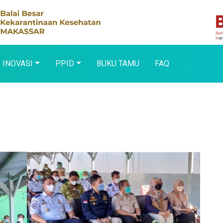
INOVASI
PPID
BUKU TAMU
FAQ