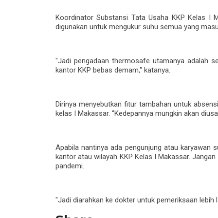
Koordinator Substansi Tata Usaha KKP Kelas I 
digunakan untuk mengukur suhu semua yang masuk
"Jadi pengadaan thermosafe utamanya adalah s
kantor KKP bebas demam," katanya.
Dirinya menyebutkan fitur tambahan untuk absens
kelas I Makassar. "Kedepannya mungkin akan diusah
Apabila nantinya ada pengunjung atau karyawan s
kantor atau wilayah KKP Kelas I Makassar. Jangan 
pandemi.
"Jadi diarahkan ke dokter untuk pemeriksaan lebih l