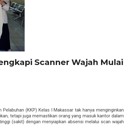
lengkapi Scanner Wajah Mulai
 Pelabuhan (KKP) Kelas I Makassar tak hanya menginginkan
tukan, tetapi juga memastikan orang yang masuk kantor dalam
inggi (sakit) dengan menyiapkan absensi melalui scan wajah