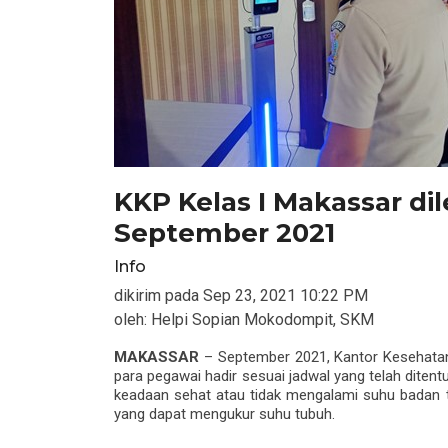
KKP Kelas I Makassar di
September 2021
Info
dikirim pada
Sep 23, 2021 10:22 PM
oleh:
Helpi Sopian Mokodompit, SKM
MAKASSAR
– September 2021, Kantor Kesehatan
para pegawai hadir sesuai jadwal yang telah diten
keadaan sehat atau tidak mengalami suhu badan t
yang dapat mengukur suhu tubuh.