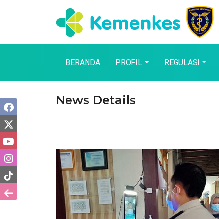
BERANDA
PROFIL
REGULASI
News Details