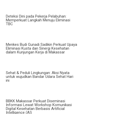
Deteksi Dini pada Pekerja Pelabuhan:
Memperkuat Langkah Menuju Eliminasi
TBC
Menkes Budi Gunadi Sadikin Perkuat Upaya
Eliminasi Kusta dan Sinergi Kesehatan
dalam Kunjungan Kerja di Makassar
Sehat & Peduli Lingkungan: Aksi Nyata
untuk wujudkan Bandar Udara Sehat Hari
ini
BBKK Makassar Perkuat Diseminasi
Informasi Lewat Workshop Komunikasi
Digital Kesehatan Berbasis Artificial
Intelligence (AI)