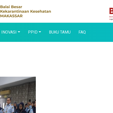
INOVASI
PPID
BUKU TAMU
FAQ