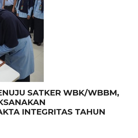
ENUJU SATKER WBK/WBBM,
KSANAKAN
KTA INTEGRITAS TAHUN