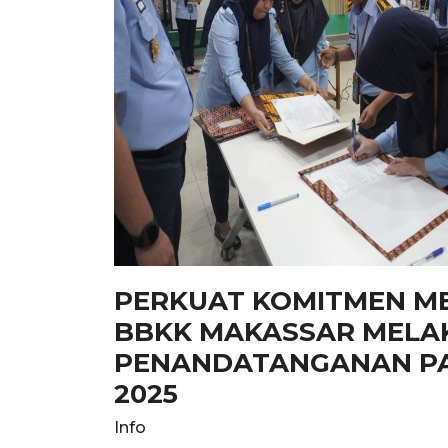
PERKUAT KOMITMEN M
BBKK MAKASSAR MELA
PENANDATANGANAN PA
2025
Info