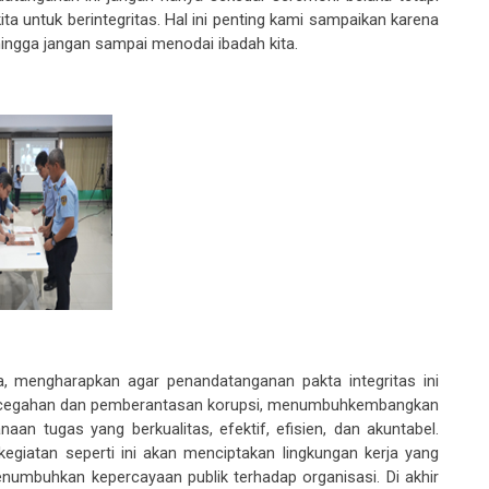
ita untuk berintegritas.
Hal i
ni penting kami sampaikan karena
hingga jangan sampai menodai ibadah kita.
ya, mengharapkan agar penandatangan
an
pakta integritas ini
cegahan dan pemberantasan korupsi, menumbuhkembangkan
an tugas yang berkualitas, efektif, efisien, dan akuntabel.
kegiatan seperti ini akan menciptakan lingkungan kerja yang
numbuhkan kepercayaan publik terhadap organisasi. Di akhir