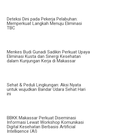
Deteksi Dini pada Pekerja Pelabuhan:
Memperkuat Langkah Menuju Eliminasi
TBC
Menkes Budi Gunadi Sadikin Perkuat Upaya
Eliminasi Kusta dan Sinergi Kesehatan
dalam Kunjungan Kerja di Makassar
Sehat & Peduli Lingkungan: Aksi Nyata
untuk wujudkan Bandar Udara Sehat Hari
ini
BBKK Makassar Perkuat Diseminasi
Informasi Lewat Workshop Komunikasi
Digital Kesehatan Berbasis Artificial
Intelligence (AI)