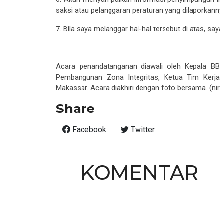
saksi atau pelanggaran peraturan yang dilaporkann
7.
Bila saya melanggar hal-hal tersebut di atas, s
Acara penandatangan
an
diawali oleh Kepala BB
Pembangunan Zona Integritas, Ketua Tim Kerj
Makassar. Acara diakhiri dengan foto bersama. (ni
Share
Facebook
Twitter
KOMENTAR