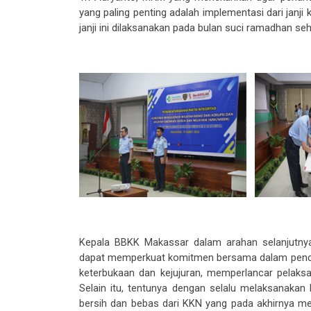
yang paling penting adalah implementasi dari janji k
janji ini dilaksanakan pada bulan suci ramadhan se
K
epala BBKK Makassar
d
alam arahan selanjutn
dapat
memperkuat komitmen bersama dalam pen
keterbukaan dan kejujuran, memperlancar pelaksana
Selain itu, tentunya dengan selalu melaksanakan 
bersih dan bebas dari KKN yang pada akhirnya me