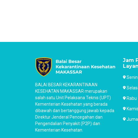
Jam P
Laya
Senin
BALAI BESAR KEKARANTINAAN
Selas
KESEHATAN MAKASSAR merupakan
salah satu Unit Pelaksana Teknis (UPT)
Rabu 
Kementerian Kesehatan yang berada
Kamis
dibawah dan bertanggung jawab kepada
Direktur Jenderal Pencegahan dan
Jumat
Pengendalian Penyakit (P2P) dan
Kementerian Kesehatan.