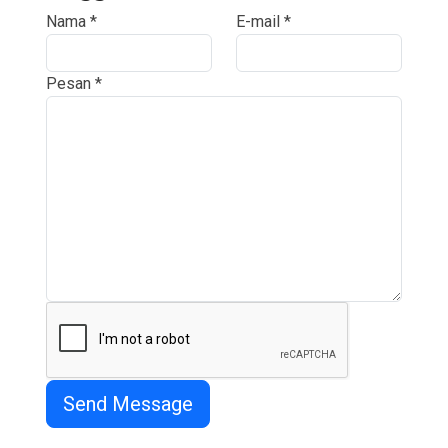
Nama
*
E-mail
*
Pesan
*