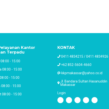
elayanan Kantor
KONTAK
nan Terpadu
0411 4834215 / 0411 4834926
 08:00 - 15:00
+62 852-5604-4660
a 08:00 - 15:00
kkpmakassar@yahoo.co.id
08:00 - 15:00
Jl. Bandara Sultan Hasanuddin
Makassar
 08:00 - 15:00
Login
 08:00 - 15:00