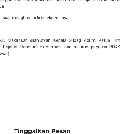
ya
.
aya siap menghadapi konsekuensinya.
KK Makassar, dilanjutkan Kepala Subag Adum, Ketua Tim
a, Pejabat Pembuat Komitmen, dan seluruh pegawai BBKK
rwan)
Tinggalkan Pesan