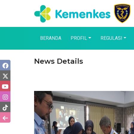
BERANDA
PROFIL
REGULASI
News Details