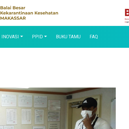
INOVASI
PPID
BUKU TAMU
FAQ