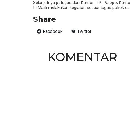
Selanjutnya petugas dari Kantor TPI Palopo, Kanto
III Malili melakukan kegiatan sesuai tugas pokok d
Share
Facebook
Twitter
KOMENTAR