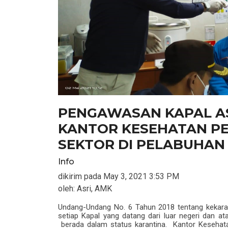
PENGAWASAN KAPAL A
KANTOR KESEHATAN P
SEKTOR DI PELABUHAN 
Info
dikirim pada
May 3, 2021 3:53 PM
oleh:
Asri, AMK
Undang-Undang No. 6 Tahun 2018 tentang kekar
setiap Kapal yang datang dari luar negeri dan at
berada dalam status karantina.
Kantor Kesehata