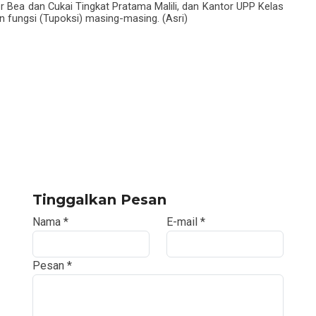
r Bea dan Cukai Tingkat Pratama Malili, dan Kantor UPP Kelas
an fungsi (Tupoksi) masing-masing. (Asri)
Tinggalkan Pesan
Nama
*
E-mail
*
Pesan
*