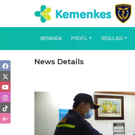
BERANDA
PROFIL
REGULASI
News Details