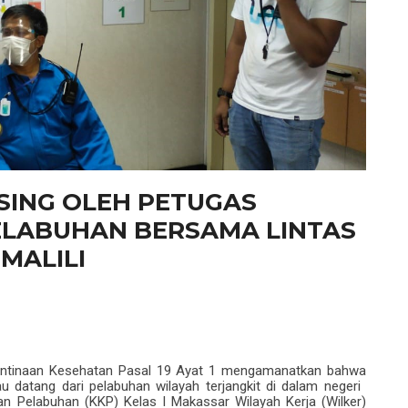
SING OLEH PETUGAS
ELABUHAN BERSAMA LINTAS
MALILI
antinaan
Kesehatan
Pasal 19 Ayat 1 mengamanatkan bahwa
au datang dari pelabuhan wilayah terjangkit di dalam negeri
n Pelabuhan (KKP) Kelas I Makassar Wilayah Kerja (Wilker)