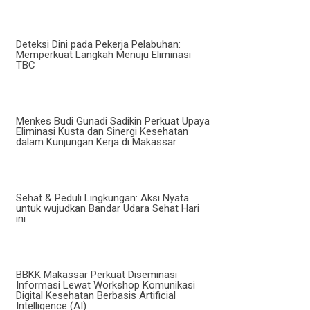
Deteksi Dini pada Pekerja Pelabuhan:
Memperkuat Langkah Menuju Eliminasi
TBC
Menkes Budi Gunadi Sadikin Perkuat Upaya
Eliminasi Kusta dan Sinergi Kesehatan
dalam Kunjungan Kerja di Makassar
Sehat & Peduli Lingkungan: Aksi Nyata
untuk wujudkan Bandar Udara Sehat Hari
ini
BBKK Makassar Perkuat Diseminasi
Informasi Lewat Workshop Komunikasi
Digital Kesehatan Berbasis Artificial
Intelligence (AI)