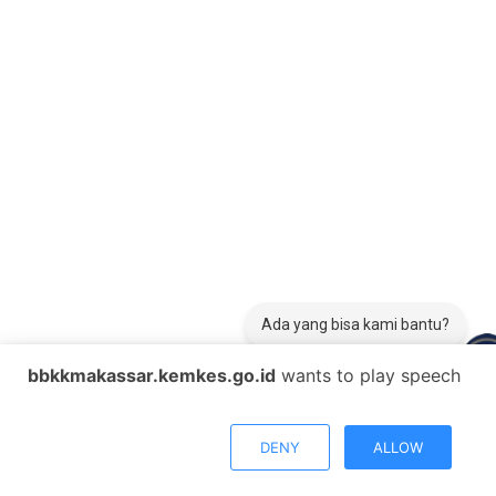
Ada yang bisa kami bantu?
bbkkmakassar.kemkes.go.id
wants to play speech
DENY
ALLOW