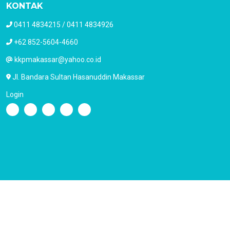
KONTAK
0411 4834215 / 0411 4834926
+62 852-5604-4660
kkpmakassar@yahoo.co.id
Jl. Bandara Sultan Hasanuddin Makassar
Login