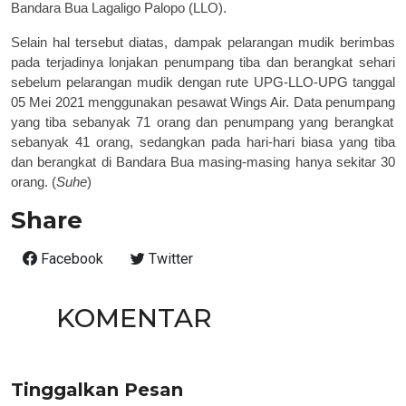
Bandara Bua Lagaligo Palopo (
LLO
)
.
Selain hal tersebut diatas, dampak pelarangan mudik berimbas
pada terjadinya lonjakan penumpang tiba dan berangkat sehari
sebelum pelarangan mudik dengan rute UPG-LLO-UPG tanggal
05 Mei 2021 menggunakan pesawat Wings Air.
D
ata penumpang
yang
tiba sebanyak 71 orang dan penumpang yang berangkat
sebanyak 41 orang
, sedangkan pada hari-hari biasa yang tiba
dan berangkat di Bandara Bua masing-masing hanya sekitar 30
orang
. (
Suhe
)
Share
Facebook
Twitter
KOMENTAR
Tinggalkan Pesan