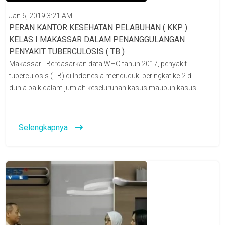
Jan 6, 2019 3:21 AM
PERAN KANTOR KESEHATAN PELABUHAN ( KKP )
KELAS I MAKASSAR DALAM PENANGGULANGAN
PENYAKIT TUBERCULOSIS ( TB )
Makassar - Berdasarkan data WHO tahun 2017, penyakit
tuberculosis (TB) di Indonesia menduduki peringkat ke-2 di
dunia baik dalam jumlah keseluruhan kasus maupun kasus ...
Selengkapnya