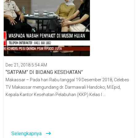
Dec 21, 2018 5:54 AM
“SATPAM” DI BIDANG KESEHATAN”
Makassar – Pada hari Rabu tanggal 19 Desember 2018, Celebes
TV Makassar mengundang dr. Darmawali Handoko, M.Epid,
Kepala Kantor Kesehatan Pelabuhan (KKP) Kelas I ...
Selengkapnya