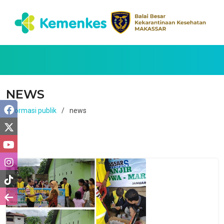
NEWS
Informasi publik
news