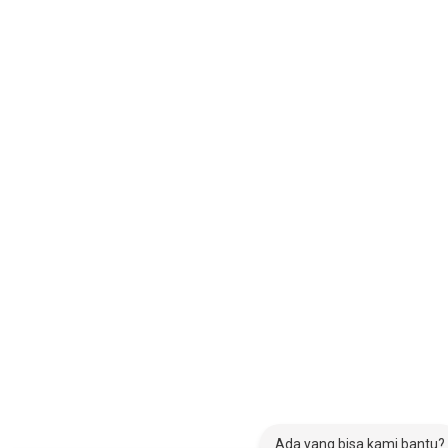
Ada yang bisa kami bantu?