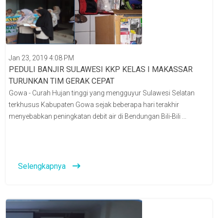
Jan 23, 2019 4:08 PM
PEDULI BANJIR SULAWESI KKP KELAS I MAKASSAR
TURUNKAN TIM GERAK CEPAT
Gowa - Curah Hujan tinggi yang mengguyur Sulawesi Selatan
terkhusus Kabupaten Gowa sejak beberapa hari terakhir
menyebabkan peningkatan debit air di Bendungan Bili-Bili ...
Selengkapnya