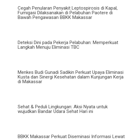
Cegah Penularan Penyakit Leptospirosis di Kapal,
Fumigasi Dilaksanakan di Pelabuhan Paotere di
Bawah Pengawasan BBKK Makassar
Deteksi Dini pada Pekerja Pelabuhan: Memperkuat
Langkah Menuju Eliminasi TBC
Menkes Budi Gunadi Sadikin Perkuat Upaya Eliminasi
Kusta dan Sinergi Kesehatan dalam Kunjungan Kerja
di Makassar
Sehat & Peduli Lingkungan: Aksi Nyata untuk
wujudkan Bandar Udara Sehat Hari ini
BBKK Makassar Perkuat Diseminasi Informasi Lewat