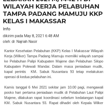
WILAYAH KERJA PELABUHAN
TAMPA PADANG MAMUJU KKP
KELAS I MAKASSAR
Info
dikirim pada
May 8, 2021 6:48 AM
oleh:
dr. Najriah Nasir
Kantor Kesehatan Pelabuhan (KKP) Kelas I Makassar Wilayah
Kerja (Wilker) Tampa Padang Mamuju memiliki wilayah sampai
ke Pelabuhan Palipi Kabupaten Majene dan Pelabuhan Silopo
Kabupaten Polewali Mandar. Dalam masa peniadaan mudik,
kapal perintis
KM. Sabuk Nusantara 93 tetap melakukan
operasi
di kedua pelabuhan ini.
Kamis tanggal 6 Mei 2021 sekitar jam 10.00 pagi, mengawali
posko hari pertama peniadaan mudik di Pelabuhan Laut Palipi
Majene, dilakukan rapat koordinasi sebelum kedatangan kapal
KM. Sabuk Nusantara 93. Rapat dihadiri oleh Kepala Wilker