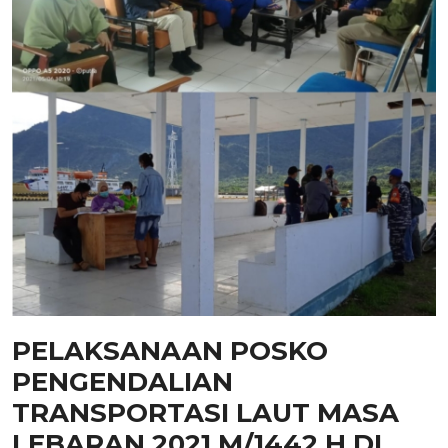
PELAKSANAAN POSKO
PENGENDALIAN
TRANSPORTASI LAUT MASA
LEBARAN 2021 M/1442 H DI