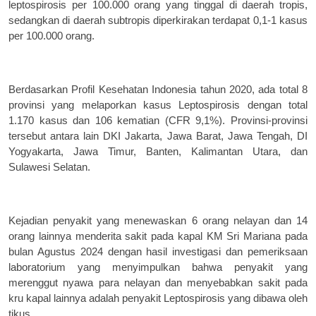
leptospirosis per 100.000 orang yang tinggal di daerah tropis,
sedangkan di daerah subtropis diperkirakan terdapat 0,1-1 kasus
per 100.000 orang.
Berdasarkan Profil Kesehatan Indonesia
tahun 2020, ada total 8
provinsi yang melaporkan
kasus Leptospirosis dengan total
1.170 kasus dan
106 kematian (CFR 9,1%). Provinsi-provinsi
tersebut antara lain DKI Jakarta, Jawa Barat,
Jawa Tengah, DI
Yogyakarta, Jawa Timur,
Banten, Kalimantan Utara, dan
Sulawesi
Selatan.
Kejadian penyakit yang menewaskan 6 orang nelayan dan 14
orang lainnya menderita sakit pada kapal KM Sri Mariana pada
bulan Agustus 2024 dengan hasil investigasi dan pemeriksaan
laboratorium yang menyimpulkan bahwa penyakit yang
merenggut nyawa para nelayan dan menyebabkan sakit pada
kru kapal lainnya adalah penyakit Leptospirosis yang dibawa oleh
tikus.