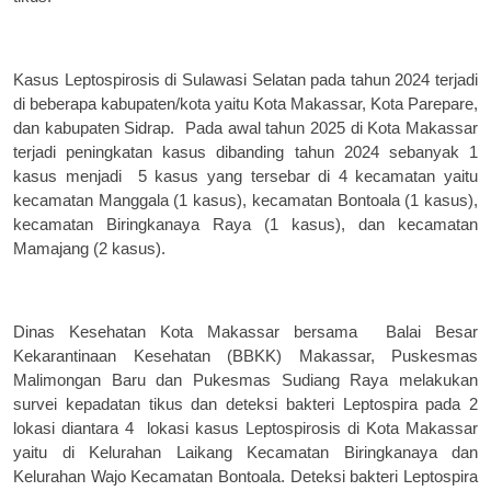
Kasus Leptospirosis di Sulawasi Selatan pada tahun 2024 terjadi
di beberapa kabupaten/kota yaitu Kota Makassar, Kota Parepare,
dan kabupaten Sidrap.
Pada awal tahun 2025 di Kota Makassar
terjadi peningkatan kasus dibanding tahun 2024 sebanyak 1
kasus menjadi
5 kasus yang tersebar di 4 kecamatan yaitu
kecamatan Manggala (1 kasus), kecamatan Bontoala (1 kasus),
kecamatan Biringkanaya Raya (1 kasus), dan kecamatan
Mamajang (2 kasus).
Dinas Kesehatan Kota Makassar bersama
Balai Besar
Kekarantinaan Kesehatan (BBKK) Makassar, Puskesmas
Malimongan Baru dan Pukesmas Sudiang Raya melakukan
survei kepadatan tikus dan deteksi bakteri Leptospira pada 2
lokasi diantara 4
lokasi kasus Leptospirosis di Kota Makassar
yaitu di Kelurahan Laikang Kecamatan Biringkanaya dan
Kelurahan Wajo Kecamatan Bontoala. Deteksi bakteri Leptospira