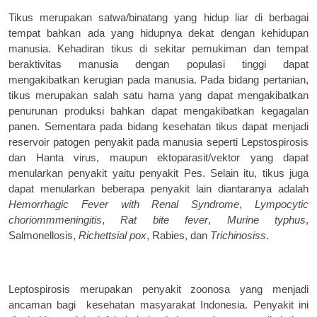
Tikus merupakan satwa/binatang yang hidup liar di berbagai
tempat bahkan ada yang hidupnya dekat dengan kehidupan
manusia. Kehadiran tikus di sekitar pemukiman dan tempat
ber
a
ktivitas manusia dengan populasi tinggi dapat
mengakibatkan kerugian pada manusia. Pada bidang pertanian,
tikus merupakan salah satu hama yang dapat mengakibatkan
penurunan produksi bahkan dapat mengakibatkan kegagalan
panen. Sementara pada bidang kesehatan tikus dapat menjadi
reservoir
patogen
penyakit pada manusia seperti Lepstospirosis
dan Hanta virus, maupun
ektoparasit/
vektor yang dapat
menularkan penyakit yaitu penyakit Pes. Selain itu, tikus juga
dapat menularkan beberapa penyakit lain diantaranya adalah
Hemorrhagic Fever with Renal Syndrome
,
Lympocytic
choriommmeningitis
,
Rat bite fever
,
Murine
typhus
,
S
almonellosis,
R
ichettsial pox
,
R
abies, dan
T
richinosiss
.
Leptospirosis
merupakan
penyakit zoonosa yang menjadi
ancaman bagi
kesehatan masyarakat Indonesia. Penyakit ini