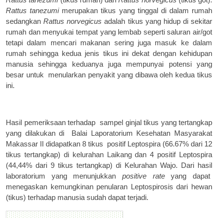
Rattus tanezumi
merupakan tikus yang tinggal di dalam rumah
sedangkan
Rattus norvegicus
adalah tikus yang hidup di sekitar
rumah dan menyukai tempat yang lembab seperti saluran air/got
tetapi dalam mencari makanan sering juga masuk ke dalam
rumah sehingga kedua jenis tikus ini dekat dengan kehidupan
manusia sehingga keduanya juga mempunyai potensi yang
besar untuk
menularkan penyakit yang dibawa oleh kedua tikus
ini.
Hasil pemeriksaan terhadap
sampel ginjal tikus yang tertangkap
yang dilakukan di
Balai Laporatorium Kesehatan Masyarakat
Makassar II didapatkan 8 tikus
positif Leptospira (66.67% dari 12
tikus tertangkap) di kelurahan Laikang dan 4 positif Leptospira
(44,44% dari 9 tikus tertangkap) di Kelurahan Wajo. Dari hasil
laboratorium yang menunjukkan
positive rate
yang dapat
menegaskan kemungkinan penularan Leptospirosis dari hewan
(tikus) terhadap manusia sudah dapat terjadi.