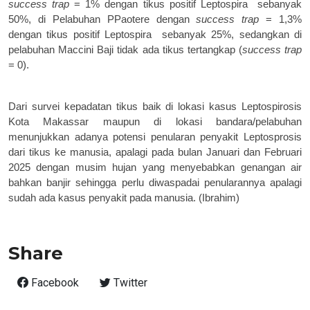
success trap
= 1% dengan tikus positif Leptospira
sebanyak
50%, di Pelabuhan PPaotere dengan
success trap
= 1,3%
dengan tikus positif Leptospira
sebanyak 25%, sedangkan di
pelabuhan Maccini Baji tidak ada tikus tertangkap (
success trap
= 0).
Dari survei kepadatan tikus baik di lokasi kasus Leptospirosis
Kota Makassar maupun di lokasi bandara/pelabuhan
menunjukkan adanya potensi penularan penyakit Leptosprosis
dari tikus ke manusia, apalagi pada bulan Januari dan Februari
2025 dengan musim hujan yang menyebabkan genangan air
bahkan banjir sehingga perlu diwaspadai penularannya apalagi
sudah ada kasus penyakit pada manusia. (Ibrahim)
Share
Facebook
Twitter