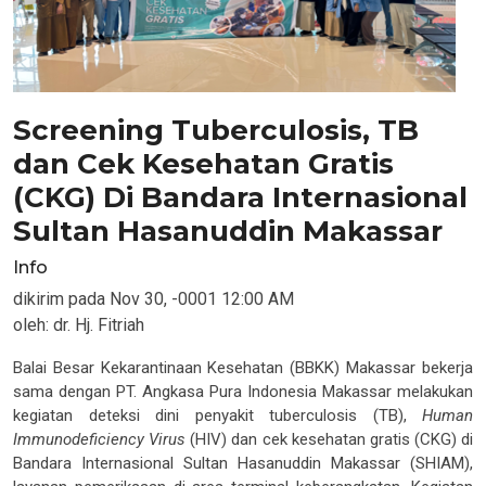
Screening Tuberculosis, TB
dan Cek Kesehatan Gratis
(CKG) Di Bandara Internasional
Sultan Hasanuddin Makassar
Info
dikirim pada
Nov 30, -0001 12:00 AM
oleh:
dr. Hj. Fitriah
Balai Besar Kekarantinaan Kesehatan (BBKK) Makassar bekerja
sama dengan PT. Angkasa Pura Indonesia Makassar melakukan
kegiatan deteksi dini penyakit tuberculosis (TB),
Human
Immunodeficiency Virus
(HIV) dan cek kesehatan gratis (CKG) di
Bandara Internasional Sultan Hasanuddin Makassar (SHIAM),