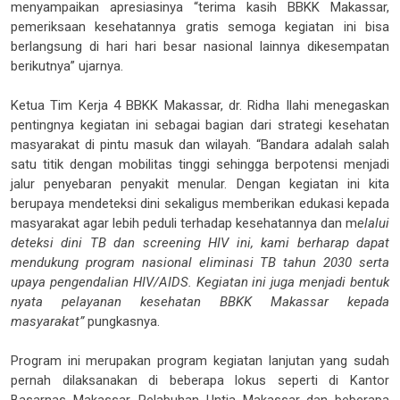
menyampaikan apresiasinya “
terima kasih BBKK Makassar,
pemeriksaan kesehatannya gratis semoga kegiatan ini bisa
berlangsung di hari hari besar nasional lainnya dikesempatan
berikutnya
” ujarnya.
Ketua Tim Kerja 4 BBKK Makassar, dr. Ridha Ilahi menegaskan
pentingnya kegiatan ini sebagai bagian dari strategi kesehatan
masyarakat di pintu masuk dan wilayah. “Bandara adalah salah
satu titik dengan mobilitas tinggi sehingga berpotensi menjadi
jalur penyebaran penyakit menular. Dengan kegiatan ini kita
berupaya mendeteksi dini sekaligus memberikan edukasi kepada
masyarakat agar lebih peduli terhadap kesehatannya dan m
elalui
deteksi dini TB dan screening HIV ini, kami berharap dapat
mendukung program nasional eliminasi TB tahun 2030 serta
upaya pengendalian HIV/AIDS. Kegiatan ini juga menjadi bentuk
nyata pelayanan kesehatan BBKK Makassar kepada
masyarakat”
pungkasnya.
Program ini merupakan program kegiatan lanjutan yang sudah
pernah dilaksanakan di beberapa lokus seperti di Kantor