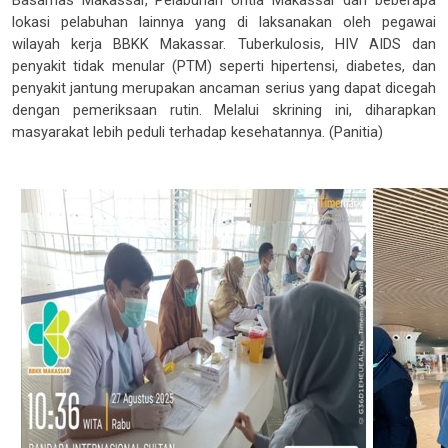
Basarnas Makassar, Pelabuhan Untia Makassar dan beberapa
lokasi pelabuhan lainnya yang di laksanakan oleh pegawai
wilayah kerja BBKK Makassar.
Tuberkulosis, HIV AIDS dan
penyakit tidak menular (PTM) seperti hipertensi, diabetes, dan
penyakit jantung merupakan ancaman serius yang dapat dicegah
dengan pemeriksaan rutin. Melalui skrining ini, diharapkan
masyarakat lebih peduli terhadap kesehatannya. (Panitia)