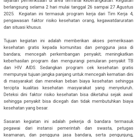
layanan pemeriksaan di area terminal keberangkatan. Kegiatan
berlangsung selama 2 hari mulai tanggal 26 sampai 27 Agustus
2025. Kegiatan ini termasuk program kerja dari Tim Kerja 4,
pengawasan faktor risiko kesehatan orang, kegawatdaruratan
dan situasi khusus.
Tujuan kegiatan ini adalah memberikan akses pemeriksaan
kesehatan gratis kepada komunitas dan pengguna jasa di
bandara; mencegah perkembangan penyakit; meningkatkan
keberhasilan program dan mengurangi penularan penyakit TB
dan HIV AIDS. Sedangkan
program cek kesehatan gratis
mempunyai tujuan jangka panjang untuk
mencegah kematian dini
di masyarakat dan menekan beban biaya kesehatan sehingga
tercipta kualitas kesehatan masyarakat yang menyeluruh
.
Deteksi dini faktor risiko kesehatan bisa diketahui sejak awal
sehingga penyakit bisa dicegah dan tidak membutuhkan biaya
kesehatan yang besar.
Sasaran kegiatan ini adalah pekerja di bandara termasuk
pegawai dari instansi pemerintah dan swasta, petugas
keamanan, dan pengguna jasa bandara, serta pengunjung,