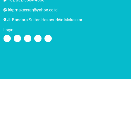
+62 852-5604-4660
kkpmakassar@yahoo.co.id
Jl. Bandara Sultan Hasanuddin Makassar
Login