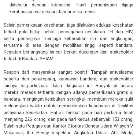
didahului dengan konseling. Hasil pemeriksaan dijaga
kerahasiaannya sesuai standar etika medis.
Selain pemeriksaan kesehatan, juga dilakukan edukasi kesehatan
terkait pola hidup sehat, pencegahan penularan TB dan HIV,
serta pentingnya menjaga kebersihan diri dan lingkungan,
terutama di area dengan mobilitas tinggi seperti bandara.
Kegiatan berlangsung lancar berkat dukungan dari stakeholder
terkait di Bandara SHIAM.
Respon dari masyarakat sangat positif. Tampak antusiasme
peserta dari penumpang, karyawan bandara, dan stakeholder
lainnya berpartisipasi dalam kegiatan ini. Banyak di antara
mereka merasa terbantu dengan adanya pemeriksaan gratis di
bandara, mengingat kesibukan seringkali membuat mereka sulit
meluangkan waktu untuk memeriksakan kesehatan di fasilitas
pelayanan kesehatan. Hal ini terlihat pada hari pertama telah
menjaring 226 orang, dan pada hari kedua sebanyak 153 orang.
Salah satu Petugas dari Kantor Otoritas Bandar Udara Wilayah V
Makassar, Ibu
Henny Inspektur Angkutan Udara Ahli Muda,