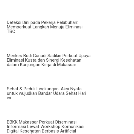
Deteksi Dini pada Pekerja Pelabuhan:
Memperkuat Langkah Menuju Eliminasi
TBC
Menkes Budi Gunadi Sadikin Perkuat Upaya
Eliminasi Kusta dan Sinergi Kesehatan
dalam Kunjungan Kerja di Makassar
Sehat & Peduli Lingkungan: Aksi Nyata
untuk wujudkan Bandar Udara Sehat Hari
ini
BBKK Makassar Perkuat Diseminasi
Informasi Lewat Workshop Komunikasi
Digital Kesehatan Berbasis Artificial
Intelligence (AI)