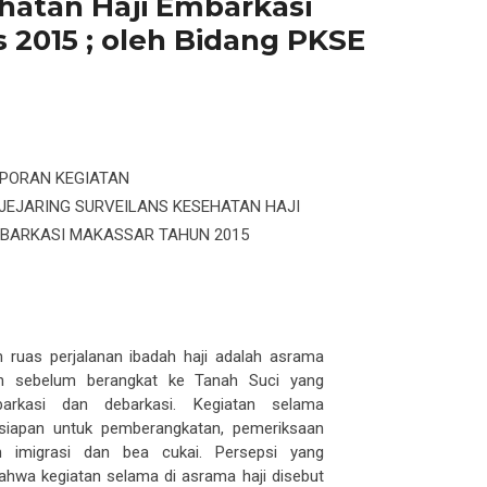
s 2015 ; oleh Bidang PKSE
PORAN KEGIATAN
EJARING SURVEILANS KESEHATAN HAJI
DEBARKASI MAKASSAR TAHUN 2015
 ruas perjalanan ibadah haji adalah asrama
h sebelum berangkat ke Tanah Suci yang
rkasi dan debarkasi. Kegiatan selama
siapan untuk pemberangkatan, pemeriksaan
an imigrasi dan bea cukai. Persepsi yang
hwa kegiatan selama di asrama haji disebut