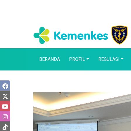
BERANDA
PROFIL
REGULASI
News Details