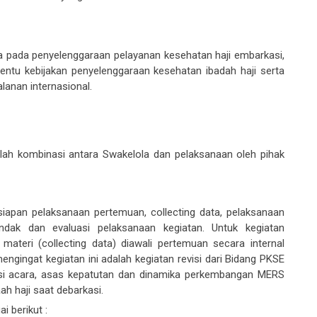
a
pada penyelenggaraan
pelayanan
kesehatan haji embarkasi,
entu kebijakan penyelenggaraan kesehatan ibadah haji serta
lanan internasional.
alah kombinasi antara
Swakelola
dan pelaksanaan oleh pihak
pan pelaksanaan pertemuan, collecting data, pelaksanaan
ndak dan evaluasi pelaksanaan kegiatan. Untuk kegiatan
ateri (collecting data) diawali pertemuan secara internal
mengingat kegiatan ini adalah kegiatan revisi dari Bidang PKSE
i acara, asas kepatutan dan dinamika perkembangan MERS
 haji saat debarkasi.
i berikut :