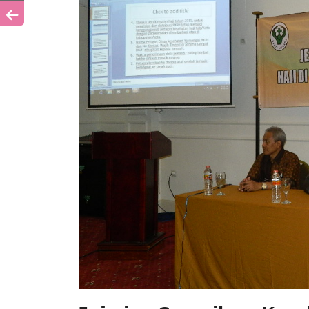
Jejaring Surveilans Kes