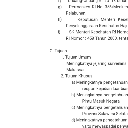
g)
Permenkes RI No. 356/Menkes/
Pelabuhan.
h)
Keputusan Menteri Kes
Penyelenggaraan Kesehatan Haji
i)
SK Menteri Kesehatan RI Nom
RI Nomor : 458 Tahun 2000, tenta
C. Tujuan
1. Tujuan Umum
Meningkatnya jejaring surveilans ha
Makassar.
2. Tujuan Khusus
a) Meningkatnya pengetahuan
respon kejadian luar bias
b) Meningkatnya pengetahuan 
Pintu Masuk Negara
c) Meningkatnya pengetahuan 
Provinsi Sulawesi Selat
d) Meningkatnya pengetahua
yaitu mewaspadai penyak