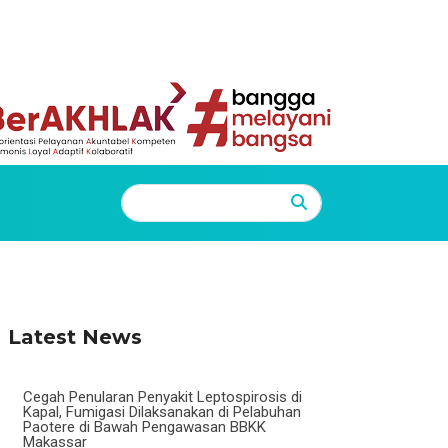
Home
News Details
Latest News
Cegah Penularan Penyakit Leptospirosis di
Kapal, Fumigasi Dilaksanakan di Pelabuhan
Paotere di Bawah Pengawasan BBKK
Makassar