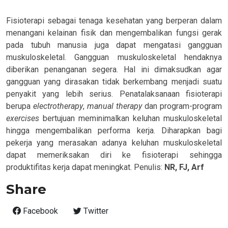
Fisioterapi sebagai tenaga kesehatan yang berperan dalam
menangani kelainan fisik dan mengembalikan fungsi gerak
pada tubuh manusia juga dapat mengatasi gangguan
muskuloskeletal. Gangguan muskuloskeletal hendaknya
diberikan penanganan segera. Hal ini dimaksudkan agar
gangguan yang dirasakan tidak berkembang menjadi suatu
penyakit yang lebih serius. Penatalaksanaan fisioterapi
berupa
electrotherapy
,
manual
therapy
dan program-program
exercise
s
bertujuan meminimalkan keluhan muskuloskeletal
hingga mengembalikan performa kerja. Diharapkan bagi
pekerja yang merasakan adanya keluhan muskuloskeletal
dapat memeriksakan diri ke fisioterapi sehingga
produktifitas kerja dapat meningkat.
Penulis:
NR, FJ, Arf
Share
Facebook
Twitter