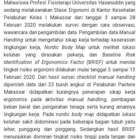
Mahasiswa Profesi Fisioterapi Universitas Hasanuddin yang
sedang melaksanakan Stase Ergonomi di Kantor Kesehatan
Pelabuhan Kelas I Makassar dari tanggal 3 sampai 28
Februari 2020 melakukan survei dengan cara observasi,
wawancara dan pengambilan data. Pengambilan data
Manual
Handling
untuk mengetahui sikap kerja terhadap keserasian
lingkungan kerja,
Nordic Body Map
untuk melihat lokasi
keluhan yang dirasakan pekerja, dan
Baseline Risk
Identification of Ergonomics Factor
(BRIEF) untuk menilai
tingkat risiko ergonomi dilakukan mulai tanggal 5 sampai 13
Februari 2020. Dari hasil survei
checklist manual handling
diperoleh data dari 23 buruh angkut di Pelabuhan Paotere
Makassar didapatkan kurangnya penerapan sikap kerja
ergonomis pada aktivitas
manual
handling
, pembagian
beban berat dan pengerahan tenaga serta kurang amannya
lingkungan kerja. Pada
nordic body map
didapatkan lokasi
keluhan sakit didominasi pada beberapa bagian tubuh yaitu
leher, punggung dan pinggang. Sedangkan hasil BRIEF
menunjukkan dominan tingkat risiko tinggi pada tangan dan