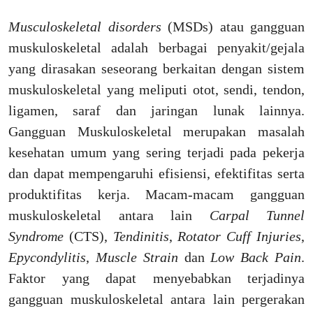
Musculoskeletal disorders
(MSDs) atau gangguan
muskuloskeletal adalah berbagai penyakit/gejala
yang dirasakan seseorang berkaitan dengan sistem
muskuloskeletal yang meliputi otot, sendi, tendon,
ligamen, saraf dan jaringan lunak lainnya.
Gangguan Muskuloskeletal merupakan masalah
kesehatan umum yang sering terjadi pada pekerja
dan dapat mempengaruhi efisiensi, efektifitas serta
produktifitas kerja. Macam-macam gangguan
muskuloskeletal antara lain
Carpal Tunnel
Syndrome
(CTS),
Tendinitis
,
Rotator Cuff Injuries
,
Epycondylitis
,
Muscle Strain
dan
Low Back Pain
.
Faktor yang dapat menyebabkan terjadinya
gangguan muskuloskeletal antara lain pergerakan