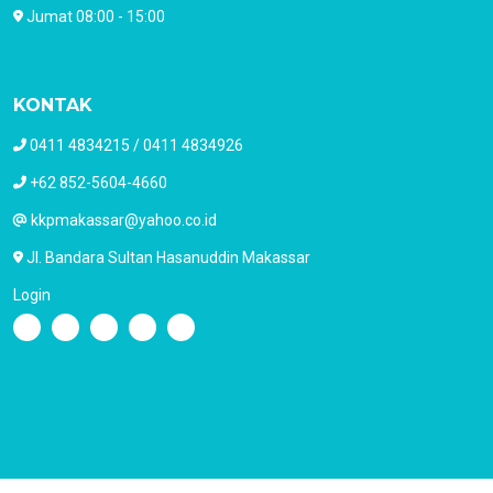
Jumat 08:00 - 15:00
KONTAK
0411 4834215 / 0411 4834926
+62 852-5604-4660
kkpmakassar@yahoo.co.id
Jl. Bandara Sultan Hasanuddin Makassar
Login