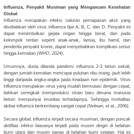
Influenza, Penyakit Musiman
y
ang Mengancam Kesehatan
Global
Influenza merupakan infeksi saluran pernapasan akut yang
disebabkan oleh virus influenza tipe A, B, C, dan D. Penyakit ini
dapat menimbulkan gejala ringan hingga berat, dan pada
kelompok rentan seperti anak-anak, lansia, ibu hamil, dan
penderita penyakit kronis, dapat menyebabkan komplikasi serius
hingga kematian
(WHO, 2024).
Umumnya, dunia dilanda pandemi influenza 2-3 tahun sekali,
dengan jumlah kematian mencapai puluhan ribu orang, jauh lebih
tinggi daripada angka-angka pada keadaan non epidemik. Virus
influenza merupakan virus yang mudah bermutasi dengan cepat,
bahkan seringkali memproduksi strain baru dimana manusia
belum mempunyai imunitas terhadapnya. Sehingga mortalitas
akibat influenza berkembang sangat cepat
(Nelwan, et al., 2006).
Secara global, influenza terjadi secara musiman, dengan puncak
aktifitas infeksi biasanya terjadi pada musim dingin di belahan
bumi utara dan musim panas di belahan bumi selatan. Hal ini