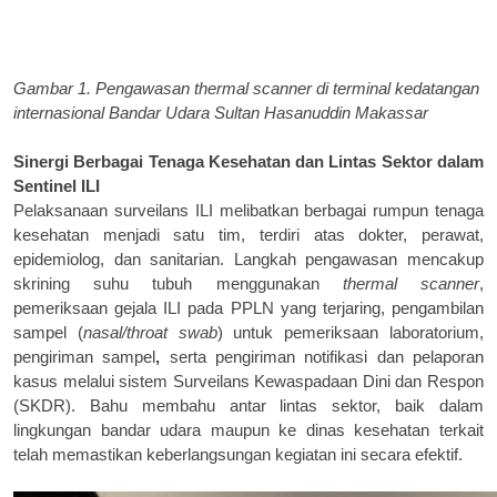
Gambar 1. Pengawasan thermal scanner di terminal kedatangan
internasional Bandar Udara Sultan Hasanuddin Makassar
Sinergi Berbagai Tenaga Kesehatan dan Lintas Sektor dalam
Sentinel ILI
Pelaksanaan surveilans ILI melibatkan berbagai rumpun tenaga
kesehatan menjadi satu
t
im, terdiri atas dokter, perawat,
epidemiolog, dan sanitarian. Langkah pengawasan mencakup
skrining suhu tubuh menggunakan
thermal scanner
,
pemeriksaan gejala ILI pada PPLN yang terjaring, pengambilan
sampel (
nasal/throat swab
) untuk pemeriksaan laboratorium,
pengiriman sampel
,
serta
pengiriman notifikasi dan pelaporan
kasus melalui sistem Surveilans Kewaspadaan Dini dan Respon
(SKDR). Bahu membahu antar lintas sektor, baik dalam
lingkungan bandar udara maupun ke dinas kesehatan terkait
telah memastikan keberlangsungan kegiatan ini secara efektif.