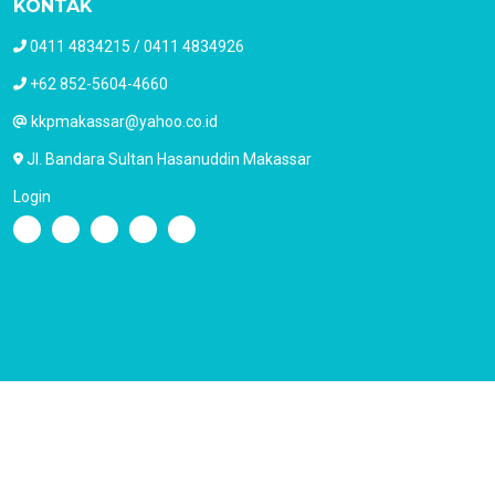
KONTAK
0411 4834215 / 0411 4834926
+62 852-5604-4660
kkpmakassar@yahoo.co.id
Jl. Bandara Sultan Hasanuddin Makassar
Login