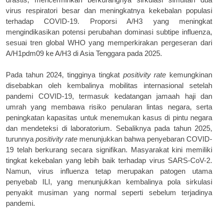
virus respiratori besar dan meningkatnya kekebalan populasi
terhadap COVID-19. Proporsi A/H3 yang meningkat
mengindikasikan potensi perubahan dominasi subtipe influenza,
sesuai tren global WHO yang memperkirakan pergeseran dari
A/H1pdm09 ke A/H3 di Asia Tenggara pada 2025.
Pada tahun 2024, tingginya tingkat
positivity rate
kemungkinan
disebabkan oleh kembalinya mobilitas internasional setelah
pandemi COVID-19, termasuk kedatangan jamaah haji dan
umrah yang membawa risiko penularan lintas negara, serta
peningkatan kapasitas untuk menemukan kasus di pintu negara
dan mendeteksi di laboratorium. Sebaliknya pada tahun 2025,
turunnya
positivity rate
menunjukkan bahwa penyebaran COVID-
19 telah berkurang secara signifikan. Masyarakat kini memiliki
tingkat kekebalan yang lebih baik terhadap virus SARS-CoV-2.
Namun, virus influenza tetap merupakan patogen utama
penyebab ILI, yang menunjukkan kembalinya pola sirkulasi
penyakit musiman yang normal seperti sebelum terjadinya
pandemi.