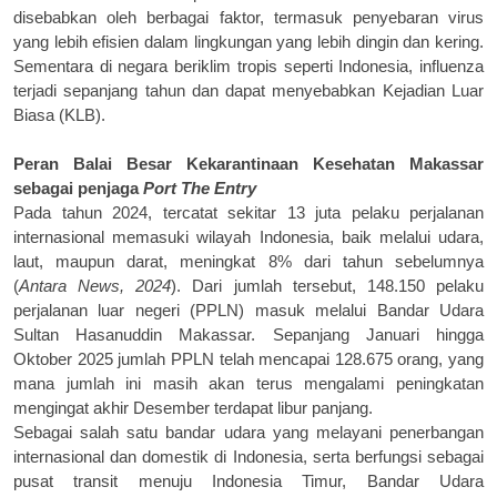
disebabkan oleh berbagai faktor, termasuk penyebaran virus
yang lebih efisien dalam lingkungan yang lebih dingin dan kering.
Sementara di negara beriklim tropis seperti Indonesia, influenza
terjadi sepanjang tahun dan dapat menyebabkan Kejadian Luar
Biasa (KLB).
Peran Balai Besar Kekarantinaan Kesehatan Makassar
sebagai penjaga
Port
The
Entry
Pada tahun 2024, tercatat sekitar 13 juta pelaku perjalanan
internasional memasuki wilayah Indonesia, baik melalui udara,
laut, maupun darat, meningkat 8% dari tahun sebelumnya
(
Antara News, 2024
). Dari jumlah tersebut, 148.150 pelaku
perjalanan luar negeri (PPLN) masuk melalui Bandar Udara
Sultan Hasanuddin Makassar. Sepanjang Januari hingga
Oktober 2025 jumlah PPLN telah mencapai 128.675 orang, yang
mana jumlah ini masih akan terus mengalami peningkatan
mengingat akhir Desember terdapat libur panjang.
Sebagai salah satu bandar udara yang melayani penerbangan
internasional dan domestik di Indonesia, serta berfungsi sebagai
pusat transit menuju Indonesia Timur, Bandar Udara