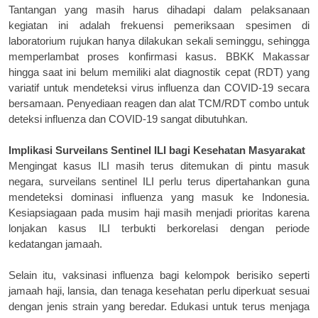
Tantangan yang masih harus dihadapi dalam pelaksanaan
kegiatan ini adalah frekuensi pemeriksaan spesimen di
laboratorium rujukan hanya dilakukan sekali seminggu, sehingga
memperlambat proses konfirmasi kasus. BBKK Makassar
hingga saat ini belum memiliki alat diagnostik cepat (RDT) yang
variatif untuk mendeteksi virus influenza dan COVID-19 secara
bersamaan. Penyediaan reagen dan alat TCM/RDT combo untuk
deteksi influenza dan COVID-19 sangat dibutuhkan.
Implikasi Surveilans Sentinel ILI
b
agi Kesehatan Masyarakat
Mengingat kasus ILI masih terus ditemukan di pintu masuk
negara, surveilans sentinel ILI perlu terus dipertahankan guna
mendeteksi dominasi influenza yang masuk ke Indonesia.
Kesiapsiagaan pada musim haji masih menjadi prioritas karena
lonjakan kasus ILI terbukti berkorelasi dengan periode
kedatangan jamaah.
Selain itu, vaksinasi influenza bagi kelompok berisiko seperti
jamaah haji, lansia, dan tenaga kesehatan perlu diperkuat sesuai
dengan jenis strain yang beredar. Edukasi untuk terus menjaga