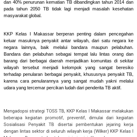
dan 40% penurunan kematian TB dibandingkan tahun 2014 dan
pada tahun 2050 TB tidak lagi menjadi masalah kesehatan
masyarakat global.
KKP Kelas I Makassar berperan penting dalam pencegahan
keluar masuknya penyakit antar wilayah, dari satu negara ke
negara lainnya, baik melalui bandara maupun pelabuhan.
Bandara dan pelabuhan sebagai tempat lalu lintas orang dan
barang dari berbagai daerah menjadikan komunitas di sekitar
wilayah tersebut menjadi kelompok yang sangat beresiko
terhadap penularan berbagai penyakit, khususnya penyakit TB,
karena cara penularannya yang sangat mudah yakni melalui
udara yang tercemar percikan ludah dari penderita TB aktif.
Mengadopsi strategi TOSS TB, KKP Kelas I Makassar melakukan
beberapa kegiatan promotif, preventif, dimulai dari kegiatan
Sosialisasi Penyakit TB disertai pembentukan jejaring kerja
dengan lintas sektor di seluruh wilayah kerja (Wilker) KKP Kelas I