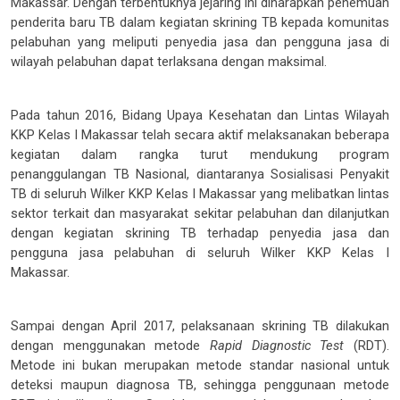
Makassar. Dengan terbentuknya jejaring ini diharapkan penemuan
penderita baru TB dalam kegiatan skrining TB kepada komunitas
pelabuhan yang meliputi penyedia jasa dan pengguna jasa di
wilayah pelabuhan dapat terlaksana dengan maksimal.
Pada tahun 2016, Bidang Upaya Kesehatan dan Lintas Wilayah
KKP Kelas I Makassar telah secara aktif melaksanakan beberapa
kegiatan dalam rangka turut mendukung program
penanggulangan TB Nasional, diantaranya Sosialisasi Penyakit
TB di seluruh Wilker KKP Kelas I Makassar yang melibatkan lintas
sektor terkait dan masyarakat sekitar pelabuhan dan dilanjutkan
dengan kegiatan skrining TB terhadap penyedia jasa dan
pengguna jasa pelabuhan di seluruh Wilker KKP Kelas I
Makassar.
Sampai dengan April 2017, pelaksanaan skrining TB dilakukan
dengan menggunakan metode
Rapid Diagnostic Test
(RDT).
Metode ini bukan merupakan metode standar nasional untuk
deteksi maupun diagnosa TB, sehingga penggunaan metode