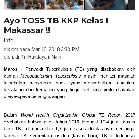
Ayo TOSS TB KKP Kelas I
Makassar !!
Info
dikirim pada
Mar 10, 2018 3:33 PM
oleh:
dr. Tri Handayani Naim
Maros
- Penyakit Tuberkulosis (TB) yang disebabkan oleh
kuman
Mycobacterium Tuberculosis
masih menjadi masalah
kesehatan masyarakat dunia yang menimbulkan kesakitan,
kecatatan dan kematian yang tinggi sehingga perlu dilakukan
upaya-upaya penanggulangan.
Dalam
World Health Organization Global TB Report
2017
disebutkan bahwa pada tahun 2016 terdapat 10,4 juta
kasus
baru TB
di dunia dan 1,7 juta kasus diantaranya meninggal
karena TB, sementara insiden (kasus baru) TB di Indonesia