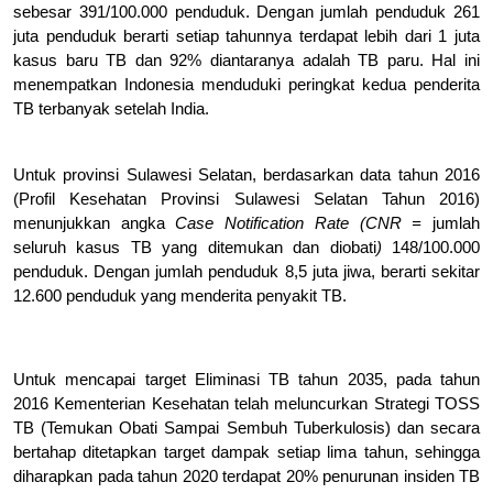
sebesar 391/100.000 penduduk. Dengan jumlah penduduk 261
juta penduduk berarti setiap tahunnya terdapat lebih dari 1 juta
kasus baru TB dan 92% diantaranya adalah TB paru. Hal ini
menempatkan Indonesia menduduki peringkat kedua penderita
TB terbanyak setelah India.
Untuk provinsi Sulawesi Selatan, berdasarkan data tahun 2016
(Profil Kesehatan Provinsi Sulawesi Selatan Tahun 2016)
menunjukkan angka
Case Notification Rate (CNR =
jumlah
seluruh kasus TB yang ditemukan dan diobati
)
148/100.000
penduduk. Dengan jumlah penduduk 8,5 juta jiwa, berarti sekitar
12.600 penduduk yang menderita penyakit TB.
Untuk mencapai target Eliminasi TB tahun 2035, pada tahun
2016 Kementerian Kesehatan telah meluncurkan Strategi TOSS
TB (Temukan Obati Sampai Sembuh Tuberkulosis) dan secara
bertahap ditetapkan target dampak setiap lima tahun, sehingga
diharapkan pada tahun 2020 terdapat 20% penurunan insiden TB