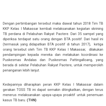
Dengan pertimbangan tersebut maka diawal tahun 2018 Tim TB
KKP Kelas I Makassar kembali melaksanakan kegiatan skrining
TB perdana di Pelabuhan Rakyat Paotere. Dari 35 sampel yang
diperiksa terdapat satu orang dengan BTA positif. Dari hasil ini
(termasuk yang didapatkan BTA positif di tahun 2017),
ketiga
orang tersebut oleh Tim TB KKP Kelas I Makassar,
dilakukan
pendampingan kepada mereka dan melakukan koordinasi ke
Puskesmas Andalas dan Puskesmas Pattingalloang, yang
berada di sekitar Pelabuhan Rakyat Paotere, untuk memperoleh
penanganan lebih lanjut.
Kedepannya diharapkan peran KKP Kelas I Makassar dalam
gerakan TOSS TB ini dapat semakin ditingkatkan, dengan terus
menerus melaksanakan upaya-upaya proaktif untuk penemuan
kasus TB baru.
(THN)