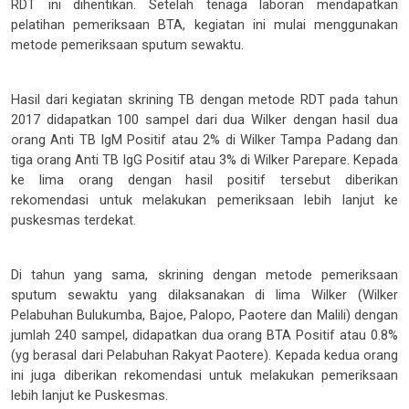
RDT ini dihentikan. Setelah tenaga laboran mendapatkan
pelatihan pemeriksaan BTA, kegiatan ini mulai menggunakan
metode pemeriksaan sputum sewaktu.
Hasil dari kegiatan skrining TB dengan metode RDT pada tahun
2017 didapatkan 100 sampel dari dua Wilker dengan hasil dua
orang Anti TB IgM Positif atau 2% di Wilker Tampa Padang dan
tiga orang Anti TB IgG Positif atau 3% di Wilker Parepare. Kepada
ke lima orang dengan hasil positif tersebut diberikan
rekomendasi untuk melakukan pemeriksaan lebih lanjut ke
puskesmas terdekat.
Di tahun yang sama, skrining dengan metode pemeriksaan
sputum sewaktu yang dilaksanakan di lima Wilker (Wilker
Pelabuhan Bulukumba, Bajoe, Palopo, Paotere dan Malili) dengan
jumlah 240 sampel, didapatkan dua orang BTA Positif atau 0.8%
(yg berasal dari Pelabuhan Rakyat Paotere). Kepada kedua orang
ini juga diberikan rekomendasi untuk melakukan pemeriksaan
lebih lanjut ke Puskesmas.