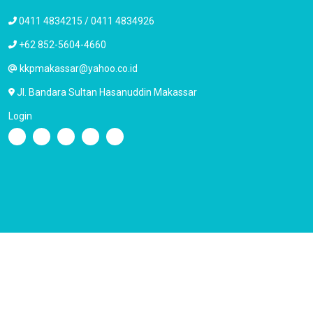
0411 4834215 / 0411 4834926
+62 852-5604-4660
kkpmakassar@yahoo.co.id
Jl. Bandara Sultan Hasanuddin Makassar
Login