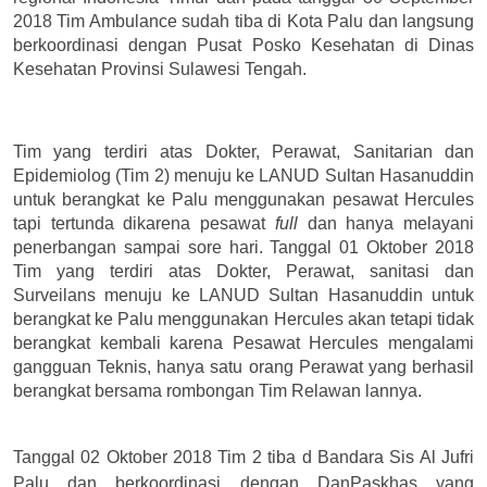
2018 Tim Ambulance sudah tiba di Kota Palu dan langsung
berkoordinasi dengan Pusat Posko Kesehatan di Dinas
Kesehatan Provinsi Sulawesi Tengah.
Tim yang terdiri atas Dokter, Perawat,
Sanitarian dan
Epidemiolog
(Tim 2) menuju ke LANUD Sultan Hasanuddin
untuk berangkat ke Palu menggunakan pesawat Hercules
tapi tertunda dikarena pesawat
full
dan hanya melayani
penerbangan sampai sore hari. Tanggal 01 Oktober 2018
Tim yang terdiri atas Dokter, Perawat, sanitasi dan
Surveilans menuju ke LANUD Sultan Hasanuddin untuk
berangkat ke Palu menggunakan Hercules akan tetapi tidak
berangkat kembali karena Pesawat Hercules mengalami
gangguan Teknis, hanya satu orang Perawat yang berhasil
berangkat bersama rombongan Tim Relawan lannya.
Tanggal 02 Oktober 2018 Tim 2 tiba d Bandara Sis Al Jufri
Palu dan berkoordinasi dengan DanPaskhas yang