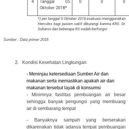
4
Tanggal 05
0
0
0
Oktober 2018*
*) per tanggal 5 Oktober 2018 evakuasi menggunakan
Hercules bagi pasien sakit dikurangi karena KRS. Dr.
Suharso dan beberapa RS sudah berfungsi
Sumber : Data primer 2018
2.
Kondisi Kesehatan Lingkungan
-
Meninjau ketersediaan Sumber Air dan
makanan serta memastikan apakah air dan
makanan tersebut layak di konsumsi
- Minimnya fasilitas pembuangan air besar
sehingga banyak pengungsi yang membuang
air di sembarang tempat
- Banyaknya sampah yang berserakan
dikarenakan tidak adanya tempat pembuangan