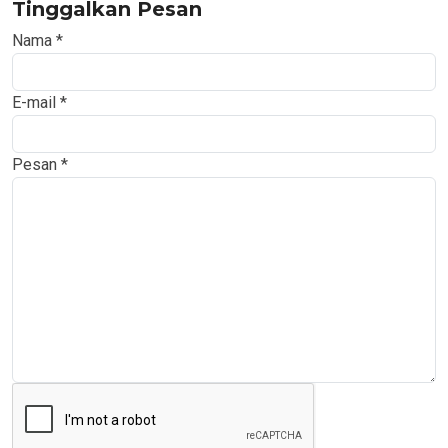
Tinggalkan Pesan
Nama
*
E-mail
*
Pesan
*