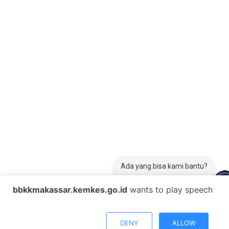
Ada yang bisa kami bantu?
bbkkmakassar.kemkes.go.id
wants to play speech
DENY
ALLOW