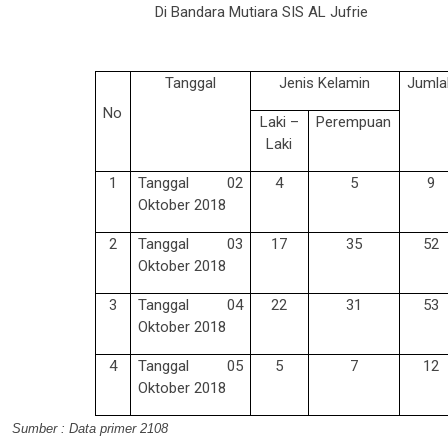
Di Bandara Mutiara SIS AL Jufrie
Tanggal
Jenis Kelamin
Jumla
No
Laki –
Perempuan
Laki
1
Tanggal 02
4
5
9
Oktober 2018
2
Tanggal 03
17
35
52
Oktober 2018
3
Tanggal 04
22
31
53
Oktober 2018
4
Tanggal 05
5
7
12
Oktober 2018
Sumber : Data primer 2108