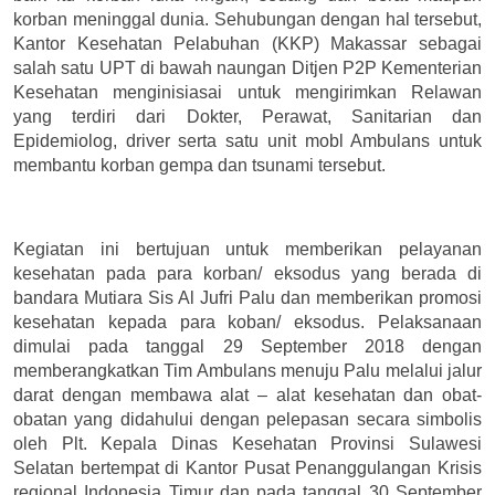
korban meninggal dunia. Sehubungan dengan hal tersebut,
Kantor Kesehatan Pelabuhan (KKP) Makassar sebagai
salah satu UPT di bawah naungan Ditjen P2P Kementerian
Kesehatan menginisiasai untuk mengirimkan Relawan
yang terdiri dari Dokter, Perawat, Sanitarian dan
Epidemiolog, driver serta satu unit mobl Ambulans untuk
membantu korban gempa dan tsunami tersebut.
Kegiatan ini bertujuan u
ntuk memberikan pelayanan
kesehatan pada
para korban/ eksodus yang berada di
bandara Mutiara Sis Al Jufri
Palu dan
memberikan promosi
kesehatan kepada para koban/ eksodus. Pelaksanaan
dimulai pada tanggal 29 September 2018 dengan
memberangkatkan Tim Ambulans menuju Palu melalui jalur
darat dengan membawa alat – alat kesehatan dan obat-
obatan yang didahului dengan pelepasan secara simbolis
oleh Plt. Kepala Dinas Kesehatan Provinsi Sulawesi
Selatan bertempat di Kantor Pusat Penanggulangan Krisis
regional Indonesia Timur dan pada tanggal 30 September