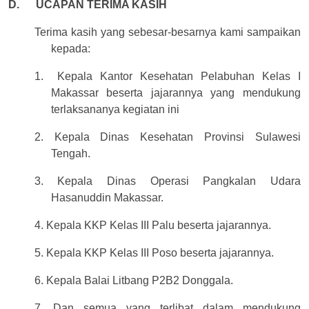
D.
UCAPAN TERIMA KASIH
Terima kasih yang sebesar-besarnya kami sampaikan
kepada:
1.
Kepala Kantor Kesehatan Pelabuhan Kelas I
Makassar beserta jajarannya yang mendukung
terlaksananya kegiatan ini
2. Kepala Dinas Kesehatan Provinsi Sulawesi
Tengah.
3. Kepala Dinas Operasi Pangkalan Udara
Hasanuddin Makassar.
4. Kepala KKP Kelas III Palu beserta jajarannya.
5. Kepala KKP Kelas III Poso beserta jajarannya.
6. Kepala Balai Litbang P2B2 Donggala.
7. Dan semua yang terlibat dalam mendukung