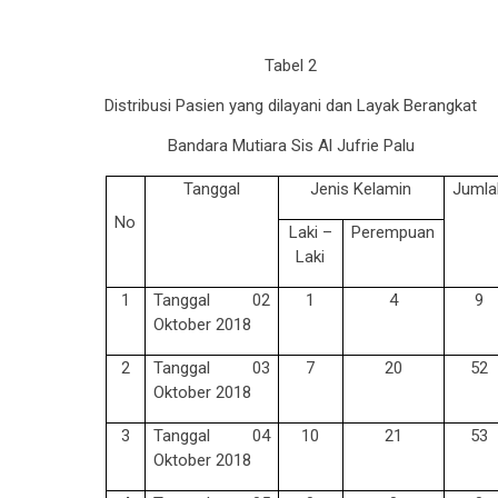
Tabel 2
Distribusi Pasien yang dilayani dan Layak Berangkat
Bandara Mutiara Sis Al Jufrie Palu
Tanggal
Jenis Kelamin
Jumla
No
Laki –
Perempuan
Laki
1
Tanggal 02
1
4
9
Oktober 2018
2
Tanggal 03
7
20
52
Oktober 2018
3
Tanggal 04
10
21
53
Oktober 2018