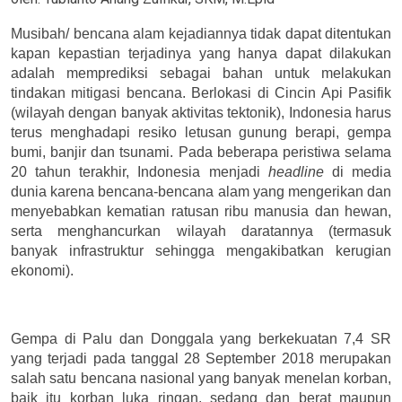
Musibah/
b
encana alam kejadiannya tidak dapat ditentukan
kapan kepastian terjadinya yang hanya dapat dilakukan
adalah memprediksi sebagai bahan untuk melakukan
tindakan mitigasi bencana. Berlokasi di Cincin Api Pasifik
(wilayah dengan banyak aktivitas tektonik), Indonesia harus
terus menghadapi resiko letusan gunung berapi, gempa
bumi, banjir dan tsunami. Pada beberapa peristiwa selama
20 tahun terakhir, Indonesia menjadi
headline
di media
dunia karena bencana-bencana alam yang mengerikan dan
menyebabkan kematian ratusan ribu manusia dan hewan,
serta menghancurkan wilayah daratannya (termasuk
banyak infrastruktur sehingga mengakibatkan kerugian
ekonomi).
Gempa di Palu dan Donggala yang berkekuatan 7,4 SR
yang terjadi pada tanggal 28 September 2018 merupakan
salah satu bencana nasional yang banyak menelan korban,
baik itu korban luka ringan, sedang dan berat maupun