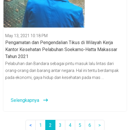
May 13, 2021 10:18 PM
Pengamatan dan Pengendalian Tikus di Wilayah Kerja
Kantor Kesehatan Pelabuhan Soekarno-Hatta Makassar
Tahun 2021
Pelabuhan dan Bandara sebagai pintu masuk lalu lintas dari
orang-orang dan barang antar negara. Hal ini tentu berdampak
pada ekonomi, gaya hidup dan kesehatan pada mas ...
Selengkapnya
<
1
2
3
4
5
6
>